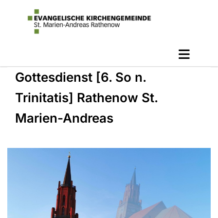
Gottesdienst [6. So n.
Trinitatis] Rathenow St.
Marien-Andreas