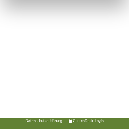
Datenschutzerklärung
ChurchDesk-Login